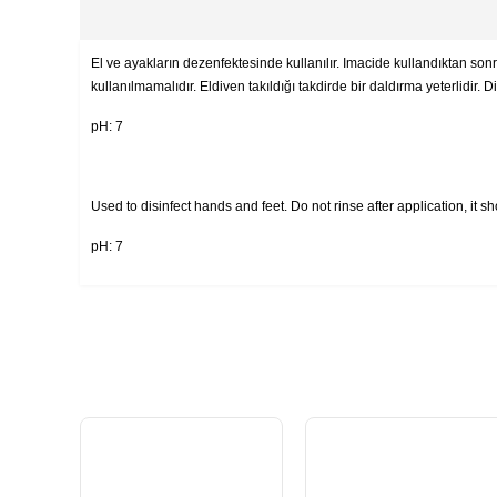
El ve ayakların dezenfektesinde kullanılır. Imacide kullandıktan sonr
kullanılmamalıdır. Eldiven takıldığı takdirde bir daldırma yeterlidir. Dir
pH: 7
Used to disinfect hands and feet. Do not rinse after application, it 
pH: 7