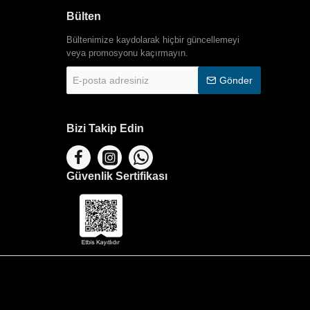
Bülten
Bültenimize kaydolarak hiçbir güncellemeyi
veya promosyonu kaçırmayın.
E-
Gönder
posta
adresiniz
Bizi Takip Edin
Güvenlik Sertifikası