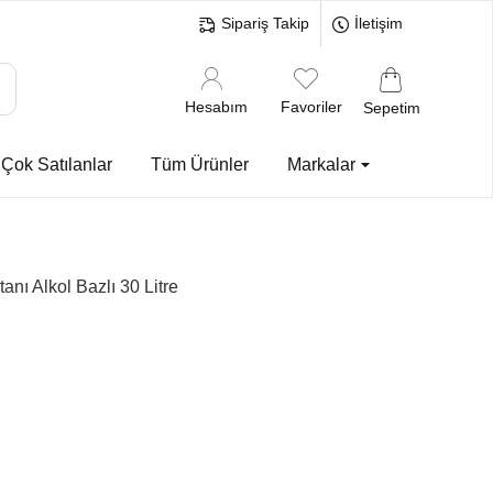
Sipariş Takip
İletişim
Hesabım
Favoriler
Sepetim
Çok Satılanlar
Tüm Ürünler
Markalar
ı Alkol Bazlı 30 Litre