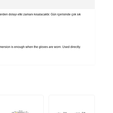
erden dolayı etki zamanı kısalacaktır. Gün içerisinde çok sık
 immersion is enough when the gloves are worn. Used directly.