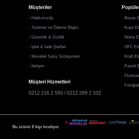
Müşteriler
Popüler
Hakkımızda
Beyaz E
Teslimat ve Ödeme Bilgisi
Kuşe Eti
Güvenlik & Gizlilik
Nokta Et
İptal & İade Şartları
OFC Eti
Mesafeli Satış Sözleşmesi
Kraft Et
İletişim
Pastel E
Floresan
Müşteri Hizmetleri
Fotoğraf
0212 216 2 550 / 0212 289 2 332
Bu ürünü 8 kişi inceliyor.