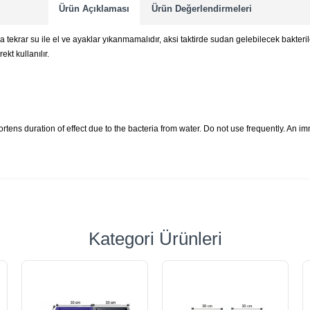
Ürün Açıklaması
Ürün Değerlendirmeleri
a tekrar su ile el ve ayaklar yıkanmamalıdır, aksi taktirde sudan gelebilecek bakteril
ekt kullanılır.
shortens duration of effect due to the bacteria from water. Do not use frequently. An
Kategori Ürünleri