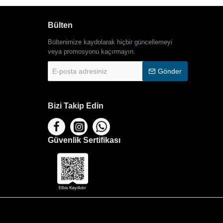
Bülten
Bültenimize kaydolarak hiçbir güncellemeyi
veya promosyonu kaçırmayın.
E-
Gönder
posta
adresiniz
Bizi Takip Edin
Güvenlik Sertifikası