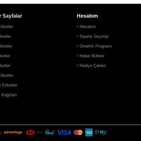
 Sayfalar
Hesabım
tiketler
Hesabım
ketler
Sipariş Geçmişi
iketler
Ortaklık Programı
ketler
Haber Bülteni
iketler
Hediye Çekleri
tiketler
 Etiketler
 Kağıtları