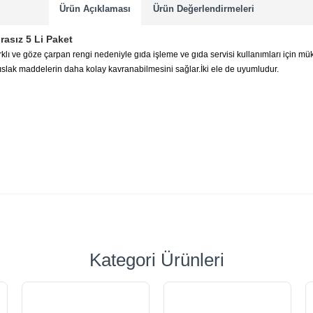
Ürün Açıklaması
Ürün Değerlendirmeleri
asız 5 Li Paket
Farklı ve göze çarpan rengi nedeniyle gıda işleme ve gıda servisi kullanımları için 
e ıslak maddelerin daha kolay kavranabilmesini sağlar.İki ele de uyumludur.
Kategori Ürünleri