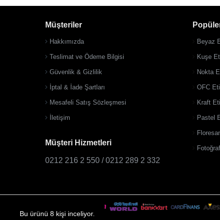
Müşteriler
Popüler
Hakkımızda
Beyaz E
Teslimat ve Ödeme Bilgisi
Kuşe Eti
Güvenlik & Gizlilik
Nokta Et
İptal & İade Şartları
OFC Eti
Mesafeli Satış Sözleşmesi
Kraft Et
İletişim
Pastel E
Floresan
Müşteri Hizmetleri
Fotoğraf
0212 216 2 550 / 0212 289 2 332
Bu ürünü 8 kişi inceliyor.